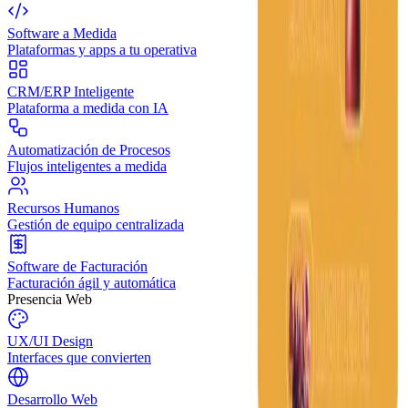
Software a Medida
Plataformas y apps a tu operativa
CRM/ERP Inteligente
Plataforma a medida con IA
Automatización de Procesos
Flujos inteligentes a medida
Recursos Humanos
Gestión de equipo centralizada
Software de Facturación
Facturación ágil y automática
Presencia Web
UX/UI Design
Interfaces que convierten
Desarrollo Web